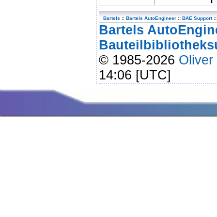
Bartels
::
Bartels AutoEngineer
::
BAE Support
::
Bartels AutoEngin
Bauteilbibliothek
© 1985-2026
Oliver
14:06 [UTC]