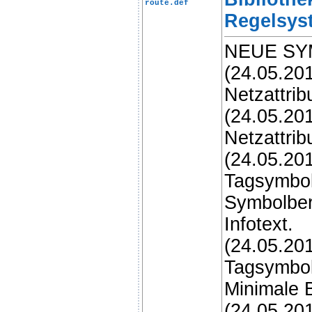
route.def
Regelsys
NEUE SY
(24.05.20
Netzattrib
(24.05.20
Netzattrib
(24.05.20
Tagsymbol
Symbolber
Infotext.
(24.05.20
Tagsymbol
Minimale 
(24.05.20