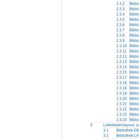
2.3.2
Bibli
2.3.3
Biblio
2.3.4
Bibli
2.3.5
Bibli
2.3.6
Bibli
2.3.7
Bibli
2.3.8
Biblio
2.3.9
Biblio
2.3.10
Bibli
2.3.11
Bibli
2.3.12
Bibli
2.3.13
Bibli
2.3.14
Bibli
2.3.15
Bibli
2.3.17
Bibli
2.3.16
Bibli
2.3.18
Bibli
2.3.19
Bibli
2.3.20
Bibli
2.3.21
Bibli
2.3.22
Bibli
2.3.23
Biblio
2.3.24
Bibli
3
Leiterkartenlayout- 
3.1
Bibliothek D
3.2
Bibliothek LA