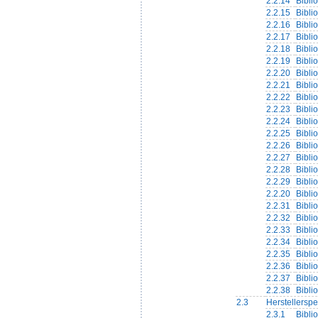
2.2.14
Bibli
2.2.15
Bibli
2.2.16
Bibli
2.2.17
Bibli
2.2.18
Bibli
2.2.19
Bibli
2.2.20
Bibli
2.2.21
Bibli
2.2.22
Bibli
2.2.23
Bibli
2.2.24
Bibli
2.2.25
Bibli
2.2.26
Bibli
2.2.27
Bibli
2.2.28
Bibli
2.2.29
Bibli
2.2.20
Bibli
2.2.31
Bibli
2.2.32
Bibli
2.2.33
Bibli
2.2.34
Bibli
2.2.35
Bibli
2.2.36
Bibli
2.2.37
Bibli
2.2.38
Bibli
2.3
Herstellerspe
2.3.1
Bibli