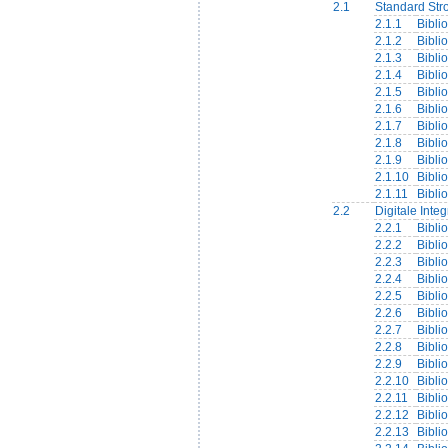
2.1
Standard Str
2.1.1
Bibli
2.1.2
Bibli
2.1.3
Bibli
2.1.4
Bibli
2.1.5
Bibli
2.1.6
Bibli
2.1.7
Bibli
2.1.8
Bibli
2.1.9
Bibli
2.1.10
Bibli
2.1.11
Bibli
2.2
Digitale Inte
2.2.1
Bibli
2.2.2
Bibli
2.2.3
Bibli
2.2.4
Bibli
2.2.5
Bibli
2.2.6
Bibli
2.2.7
Bibli
2.2.8
Bibli
2.2.9
Bibli
2.2.10
Bibli
2.2.11
Bibli
2.2.12
Bibli
2.2.13
Bibli