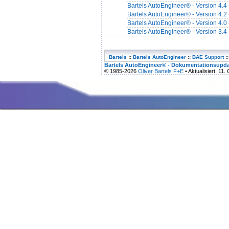
Bartels AutoEngineer® - Version 4.4
Bartels AutoEngineer® - Version 4.2
Bartels AutoEngineer® - Version 4.0
Bartels AutoEngineer® - Version 3.4
Bartels
::
Bartels AutoEngineer
::
BAE Support
::
Bartels AutoEngineer® - Dokumentationsupd
© 1985-2026
Oliver Bartels F+E
• Aktualisiert: 11