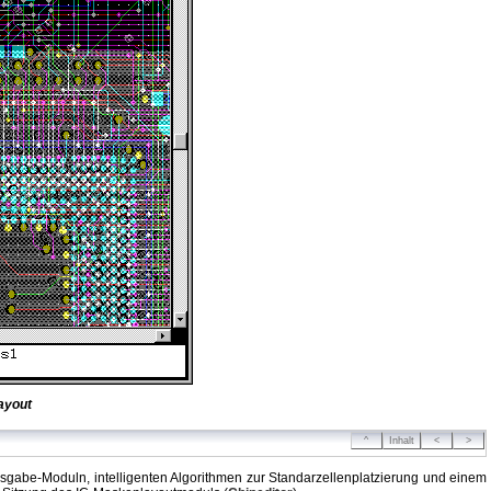
ayout
^
Inhalt
<
>
usgabe-Moduln, intelligenten Algorithmen zur Standarzellenplatzierung und einem