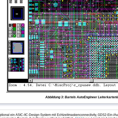
Abbildung 3: Bartels AutoEngineer Leiterkartenl
optional ein ASIC-/IC-Design-System mit Echtzeitmaskenconnectivity, GDS2-Ein-/A