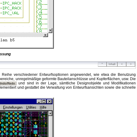
assung
^
Inhalt
<
>
ine Reihe verschiedener Entwurfsoptionen angewendet, wie etwa die Benutzung
llbereiche, unregelmäßige geformte Bauteilanschlüsse und Kupferflächen, usw. Die
und sind in der Lage, sämtliche Designobjekte und Modifikationen
Undo/Redo
ementiert und gestattet die Verwaltung von Entwurfsansichten sowie die schnelle