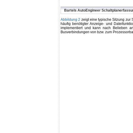
Bartels AutoEngineer Schaltplanerfassu
Abbildung 2
zeigt eine typische Sitzung zur
häufig benötigter Anzeige- und Dateifunkti
implementiert und kann nach Belieben an 
Busverbindungen von bzw. zum Prozessorbaute