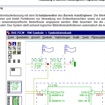
ng
 Stromlauferfassung mit dem
Schaltplaneditor
des
Bartels AutoEngineer
. Die Wer
onen und bietet Funktionen zur Verwaltung von Entwurfsansichten sowie zur auto
anwenderpszifische Bedürfnisse angepasst werden. Bitte beachten Sie die A
il. Das System stellt anhand logischer Bibliotheksdefinitionen automatisch die 