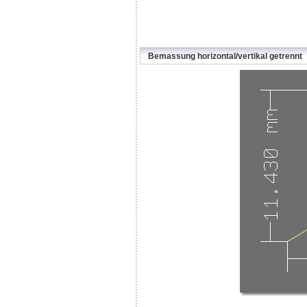
Bemassung horizontal/vertikal getrennt