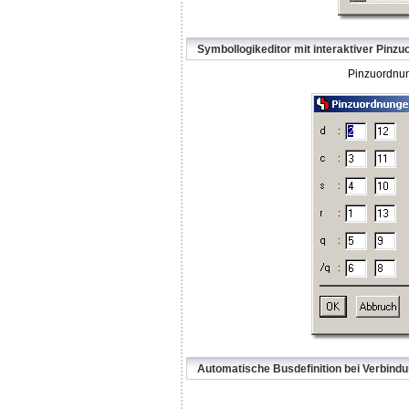
Symbollogikeditor mit interaktiver Pinz
Pinzuordnun
Automatische Busdefinition bei Verbin