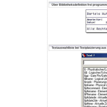
Über Bibliotheksdefinition frei progra
Textauswahlliste bei Textplatzierung aus