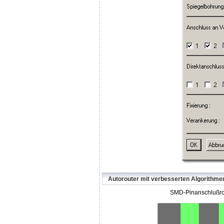
Autorouter mit verbesserten Algorithme
SMD-Pinanschlußro