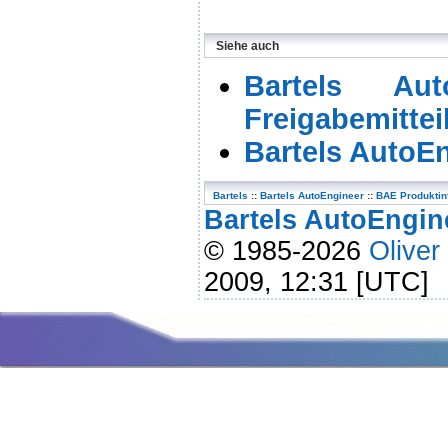
Siehe auch
Bartels Au
Freigabemitte
Bartels AutoEn
Bartels
::
Bartels AutoEngineer
::
BAE Produktin
Bartels AutoEngine
© 1985-2026
Oliver
2009, 12:31 [UTC]